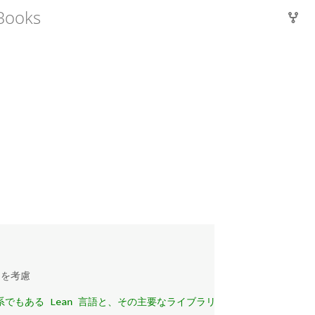
Books
とを考慮
でもある Lean 言語と、その主要なライブラリの使い方を豊富なコ